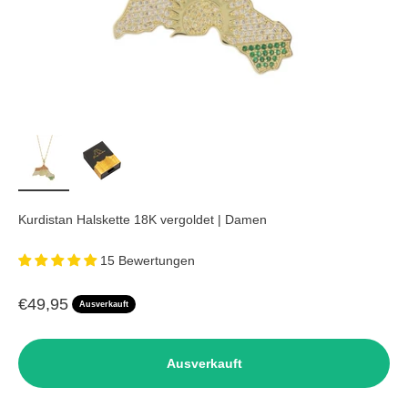
Kurdistan Halskette 18K vergoldet | Damen
15 Bewertungen
Angebot
€49,95
Ausverkauft
Ausverkauft