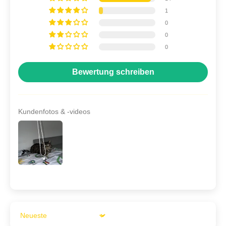
1
0
0
0
Bewertung schreiben
Kundenfotos & -videos
Sort by