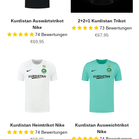
Kurdistan Auswärtstrikot
2+2=1 Kurdistan Trikot
Nike
73 Bewertungen
74 Bewertungen
Angebot
€67,95
Angebot
€69,95
Kurdistan Heimtrikot Nike
Kurdistan Ausweichtrikot
Nike
74 Bewertungen
74 Bewertungen