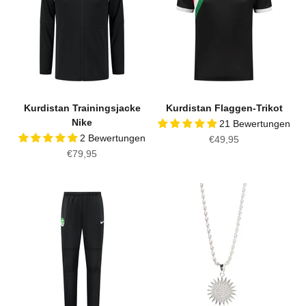
Kurdistan Trainingsjacke
Kurdistan Flaggen-Trikot
Nike
21 Bewertungen
2 Bewertungen
Angebot
€49,95
Angebot
€79,95