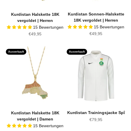
Kurdistan Sonnen-Halskette
Kurdistan Halskette 18K
18K vergoldet | Herren
vergoldet | Herren
15 Bewertungen
15 Bewertungen
Angebot
Angebot
€49,95
€49,95
Ausverkauft
Ausverkauft
Kurdistan Trainingsjacke Spî
Kurdistan Halskette 18K
vergoldet | Damen
Angebot
€79,95
15 Bewertungen