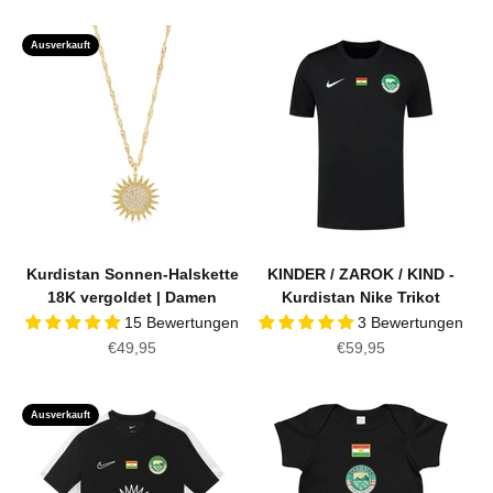
Ausverkauft
Kurdistan Sonnen-Halskette
KINDER / ZAROK / KIND -
18K vergoldet | Damen
Kurdistan Nike Trikot
15 Bewertungen
3 Bewertungen
Angebot
Angebot
€49,95
€59,95
Ausverkauft