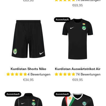
Angebot
€69,95
Angebot
€69,95
Ausverkauft
Kurdistan Shorts Nike
Kurdistan Auswärtstrikot Air
4 Bewertungen
74 Bewertungen
Angebot
Angebot
€34,95
€69,95
Ausverkauft
Ausverkauft